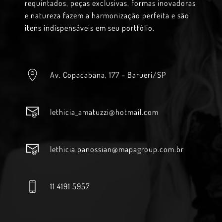
requintados, peças exclusivas, formas inovadoras
e natureza fazem a harmonização perfeita e são
itens indispensáveis em seu portfólio.
Av. Copacabana, 177 – Barueri/SP
lethicia_amatuzzi@hotmail.com
lethicia.panossian@mapagroup.com.br
11 4191 5957